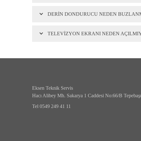
DERIN DONDURUCU NEDEN BUZLANM
TELEVIZYON EKRANI NEDEN AÇILMI
Eksen Teknik Servis
Hacı Alibey Mh. Sakarya 1 Caddesi No:66/B Tepeb
Tel 0549 249 41 11