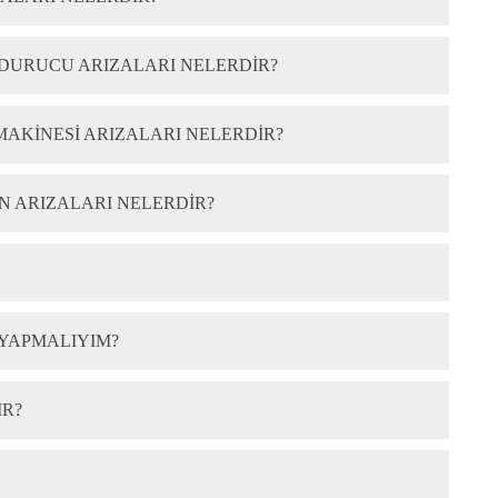
NDURUCU ARIZALARI NELERDIR?
MAKINESI ARIZALARI NELERDIR?
N ARIZALARI NELERDIR?
 YAPMALIYIM?
IR?