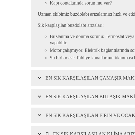
Kapı contalarında sorun mu var?
Uzman ekibimiz buzdolabı arızalarınızı hızlı ve etki
Sık karşılaşılan buzdolabı arızaları:
Buzlanma ve donma sorunu:
Termostat veya r
yapabilir.
Motor çalışmıyor:
Elektrik bağlantılarında so
Su birikmesi:
Tahliye kanallarının tıkanması 
EN SIK KARŞILAŞILAN ÇAMAŞIR MAKI
EN SIK KARŞILAŞILAN BULAŞIK MAKI
EN SIK KARŞILAŞILAN FIRIN VE OCA
EN SIK KARŞILAŞILAN KLIMA ARI