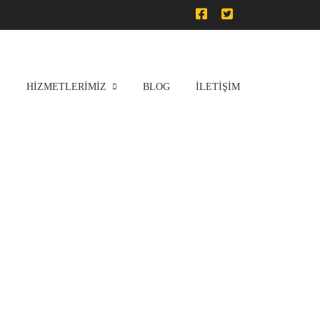
HIZMETLERIMIZ
BLOG
İLETIŞIM