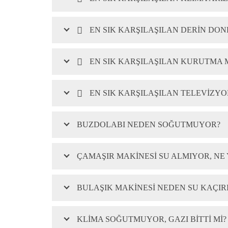
EN SIK KARŞILAŞILAN DERIN DO
EN SIK KARŞILAŞILAN KURUTMA 
EN SIK KARŞILAŞILAN TELEVIZYO
BUZDOLABI NEDEN SOĞUTMUYOR?
ÇAMAŞIR MAKINESI SU ALMIYOR, NE
BULAŞIK MAKINESI NEDEN SU KAÇIR
KLIMA SOĞUTMUYOR, GAZI BITTI MI?