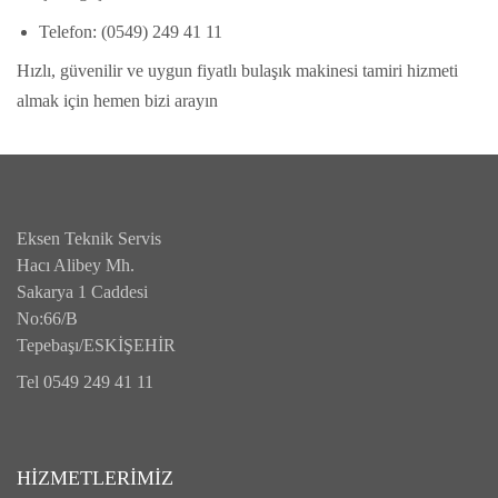
Telefon
: (0549) 249 41 11
Hızlı, güvenilir ve uygun fiyatlı bulaşık makinesi tamiri hizmeti
almak için hemen bizi arayın
Eksen Teknik Servis
Hacı Alibey Mh.
Sakarya 1 Caddesi
No:66/B
Tepebaşı/ESKİŞEHİR
Tel 0549 249 41 11
HİZMETLERİMİZ