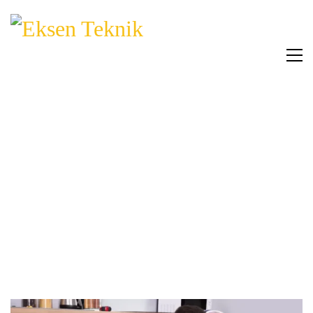
BULAŞIK MAKINESI TAMIRI