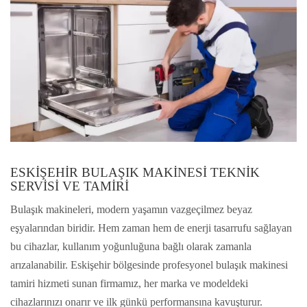
ESKIŞEHIR BULAŞIK MAKINESI TEKNIK
SERVISI VE TAMIRI
Bulaşık makineleri, modern yaşamın vazgeçilmez beyaz
eşyalarından biridir. Hem zaman hem de enerji tasarrufu sağlayan
bu cihazlar, kullanım yoğunluğuna bağlı olarak zamanla
arızalanabilir. Eskişehir bölgesinde profesyonel bulaşık makinesi
tamiri hizmeti sunan firmamız, her marka ve modeldeki
cihazlarınızı onarır ve ilk günkü performansına kavuşturur.